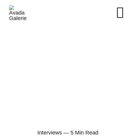
Skip
to
content
Interviews — 5 Min Read