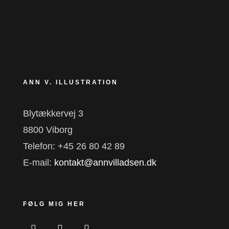
ANN V. ILLUSTRATION
Blytækkervej 3
8800 Viborg
Telefon: +45 26 80 42 89
E-mail:
kontakt@annvilladsen.dk
FØLG MIG HER