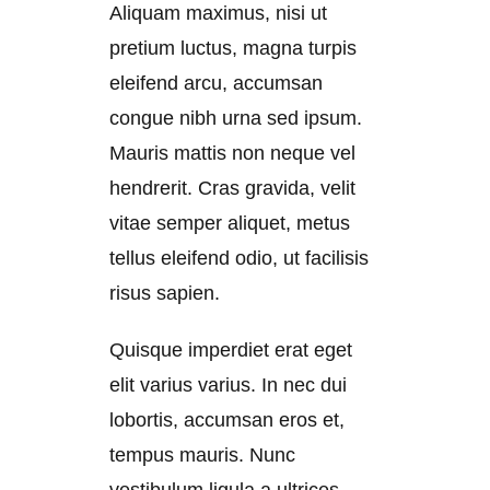
Aliquam maximus, nisi ut
pretium luctus, magna turpis
eleifend arcu, accumsan
congue nibh urna sed ipsum.
Mauris mattis non neque vel
hendrerit. Cras gravida, velit
vitae semper aliquet, metus
tellus eleifend odio, ut facilisis
risus sapien.
Quisque imperdiet erat eget
elit varius varius. In nec dui
lobortis, accumsan eros et,
tempus mauris. Nunc
vestibulum ligula a ultrices