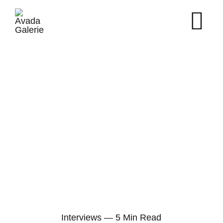
Skip
to
content
Interviews — 5 Min Read