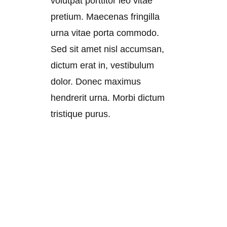
volutpat porttitor leo vitae
pretium. Maecenas fringilla
urna vitae porta commodo.
Sed sit amet nisl accumsan,
dictum erat in, vestibulum
dolor. Donec maximus
hendrerit urna. Morbi dictum
tristique purus.