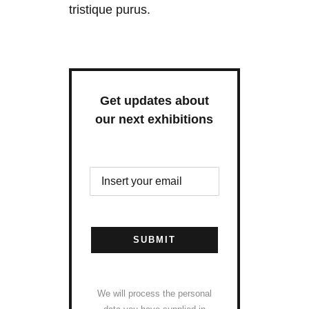
tristique purus.
Get updates about
our next exhibitions
SUBMIT
We will process the personal