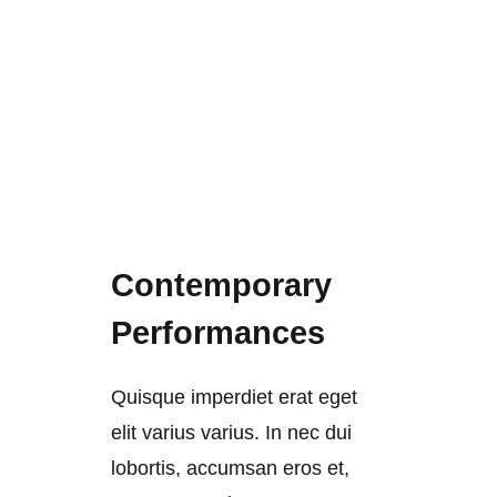
Contemporary
Performances
Quisque imperdiet erat eget
elit varius varius. In nec dui
lobortis, accumsan eros et,