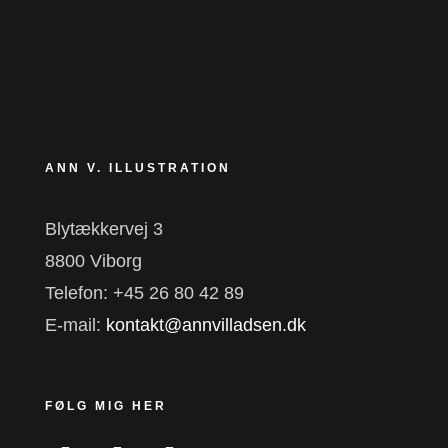
ANN V. ILLUSTRATION
Blytækkervej 3
8800 Viborg
Telefon: +45 26 80 42 89
E-mail:
kontakt@annvilladsen.dk
FØLG MIG HER