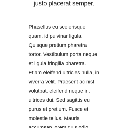
justo placerat semper.
Phasellus eu scelerisque
quam, id pulvinar ligula.
Quisque pretium pharetra
tortor. Vestibulum porta neque
et ligula fringilla pharetra.
Etiam eleifend ultricies nulla, in
viverra velit. Praesent ac nisl
volutpat, eleifend neque in,
ultrices dui. Sed sagittis eu
purus et pretium. Fusce et
molestie tellus. Mauris
accumsan lorem quis odio