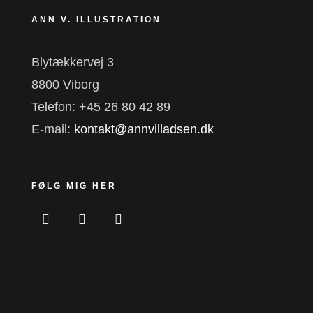
ANN V. ILLUSTRATION
Blytækkervej 3
8800 Viborg
Telefon: +45 26 80 42 89
E-mail:
kontakt@annvilladsen.dk
FØLG MIG HER